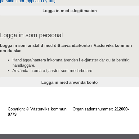
på Mina sidor (öppnas i ny flik).
Logga in som personal
Logga in som anställd med ditt användarkonto i Västerviks kommun
om du ska:
Handlägga/hantera inkomna ärenden i e-tjänster där du är behörig
handläggare.
Använda interna e-tjänster som medarbetare.
Copyright © Västerviks kommun Organisationsnummer:
212000-
0779