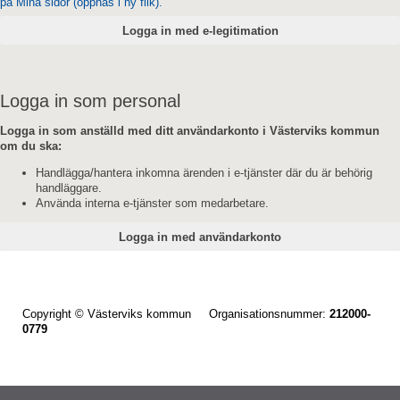
på Mina sidor (öppnas i ny flik).
Logga in som personal
Logga in som anställd med ditt användarkonto i Västerviks kommun
om du ska:
Handlägga/hantera inkomna ärenden i e-tjänster där du är behörig
handläggare.
Använda interna e-tjänster som medarbetare.
Copyright © Västerviks kommun Organisationsnummer:
212000-
0779