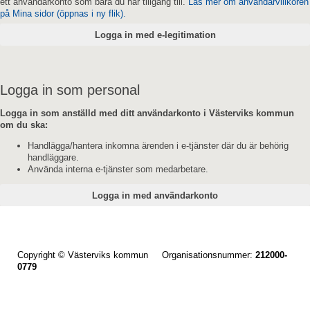
ett användarkonto som bara du har tillgång till.
Läs mer om användarvillkoren
på Mina sidor (öppnas i ny flik).
Logga in som personal
Logga in som anställd med ditt användarkonto i Västerviks kommun
om du ska:
Handlägga/hantera inkomna ärenden i e-tjänster där du är behörig
handläggare.
Använda interna e-tjänster som medarbetare.
Copyright © Västerviks kommun Organisationsnummer:
212000-
0779