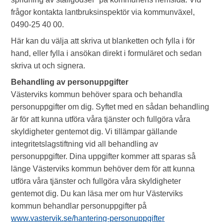
frågor kontakta lantbruksinspektör via kommunväxel,
0490-25 40 00.
Här kan du välja att skriva ut blanketten och fylla i för
hand, eller fylla i ansökan direkt i formuläret och sedan
skriva ut och signera.
Behandling av personuppgifter
Västerviks kommun behöver spara och behandla
personuppgifter om dig. Syftet med en sådan behandling
är för att kunna utföra våra tjänster och fullgöra våra
skyldigheter gentemot dig. Vi tillämpar gällande
integritetslagstiftning vid all behandling av
personuppgifter. Dina uppgifter kommer att sparas så
länge Västerviks kommun behöver dem för att kunna
utföra våra tjänster och fullgöra våra skyldigheter
gentemot dig. Du kan läsa mer om hur Västerviks
kommun behandlar personuppgifter på
www.vastervik.se/hantering-personuppgifter