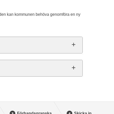
anden kan kommunen behöva genomföra en ny
Förhandsgranska
Skicka in