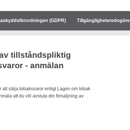
taskyddsförordningen (GDPR)
Tillgänglighetsredogöre
av tillståndspliktig
svaror - anmälan
ör att sälja tobaksvaror enligt Lagen om tobak
la att du vill avsluta din försäljning av