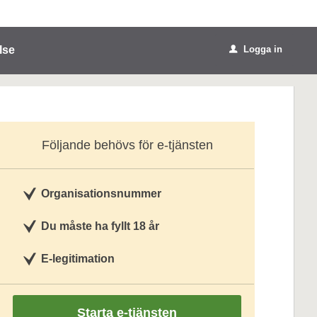
lse
Logga in
u
Följande behövs för e-tjänsten
Organisationsnummer
Du måste ha fyllt 18 år
E-legitimation
Starta e-tjänsten