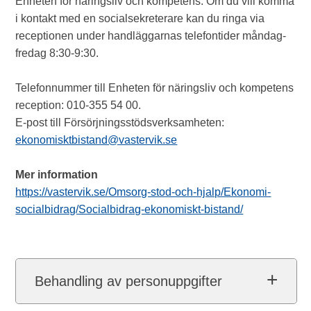
Enheten för näringsliv och kompetens. Om du vill komma
i kontakt med en socialsekreterare kan du ringa via
receptionen under handläggarnas telefontider måndag-
fredag 8:30-9:30.
Telefonnummer till Enheten för näringsliv och kompetens
reception: 010-355 54 00.
E-post till Försörjningsstödsverksamheten:
ekonomisktbistand@vastervik.se
Mer information
https://vastervik.se/Omsorg-stod-och-hjalp/Ekonomi-
socialbidrag/Socialbidrag-ekonomiskt-bistand/
Behandling av personuppgifter