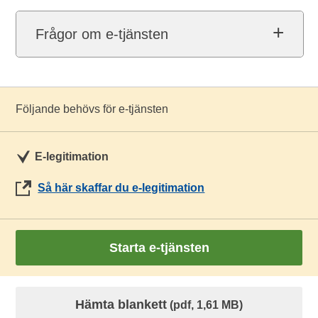
Frågor om e-tjänsten
Följande behövs för e-tjänsten
E-legitimation
Så här skaffar du e-legitimation
Starta e-tjänsten
Hämta blankett
(pdf, 1,61 MB)