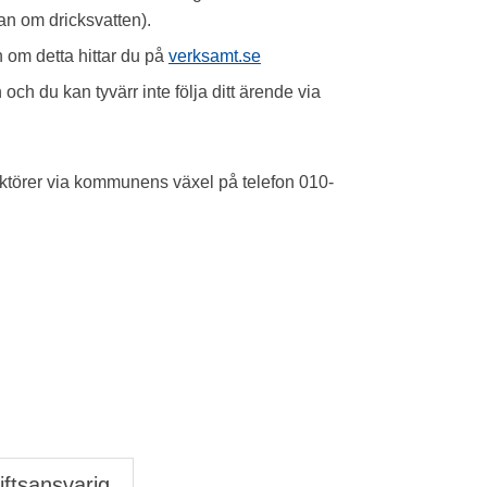
lan om dricksvatten).
 om detta hittar du på
verksamt.se
ch du kan tyvärr inte följa ditt ärende via
ktörer via kommunens växel på telefon 010-
ftsansvarig