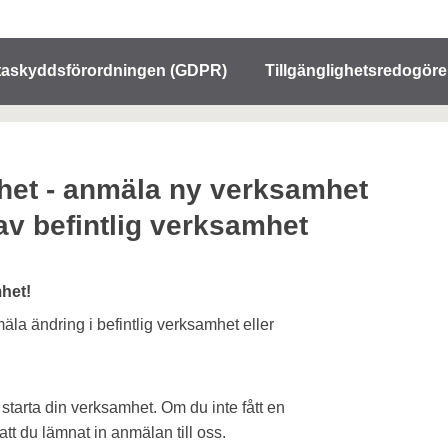
taskyddsförordningen (GDPR)
Tillgänglighetsredogöre
et - anmäla ny verksamhet
 av befintlig verksamhet
het!
la ändring i befintlig verksamhet eller
 starta din verksamhet. Om du inte fått en
tt du lämnat in anmälan till oss.