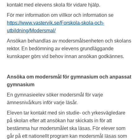
kontakt med elevens skola för vidare hjälp.
För mer information om villkor och information se
https://www.vastervik.se/Forskola-skola-och-
utbildning/Modersmal/
Ansökan behandlas av modersmålsenheten och skolans
rektor. En bedömning av elevens grundläggande
kunskaper görs vid behov innan ansökan godkännes.
Ansöka om modersmål för gymnasium och anpassat
gymnasium
En gymnasieelev söker modersmål för varje
ämnesnivå/kurs inför varje läsår.
Eleven tar kontakt med sin studie- och yrkesvägledare
på skolan efter att ansökan har skickats in för att
bestämma hur modersmålet ska läsas. För elever som
går på ett nationellt program kan modersmål läsas som