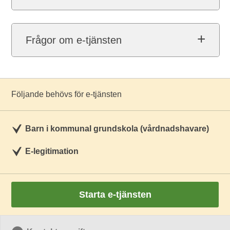
Frågor om e-tjänsten
Följande behövs för e-tjänsten
Barn i kommunal grundskola (vårdnadshavare)
E-legitimation
Starta e-tjänsten